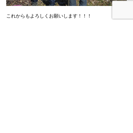
これからもよろしくお願いします！！！
« 前のページ
次のページ »
福島県福島市飯坂町にある、大黒屋果樹園で
す。桃,ブドウ,リンゴを生産販売しています。