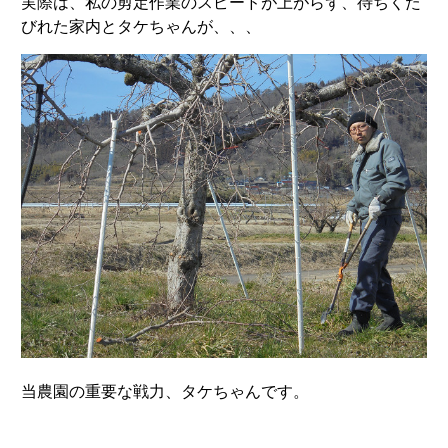
実際は、私の剪定作業のスピードが上がらず、待ちくた
びれた家内とタケちゃんが、、、
当農園の重要な戦力、タケちゃんです。