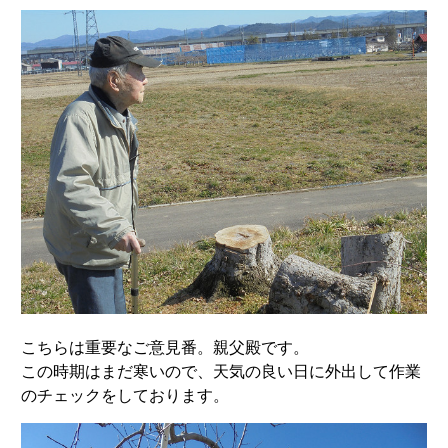
こちらは重要なご意見番。親父殿です。
この時期はまだ寒いので、天気の良い日に外出して作業
のチェックをしております。