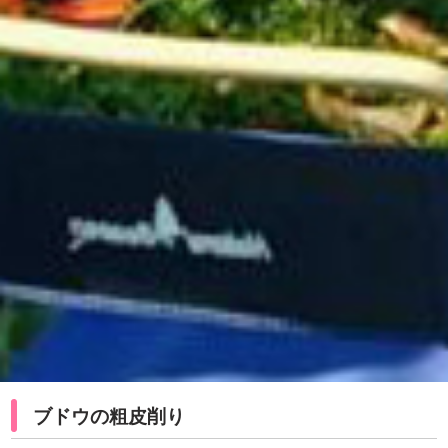
ブドウの粗皮削り