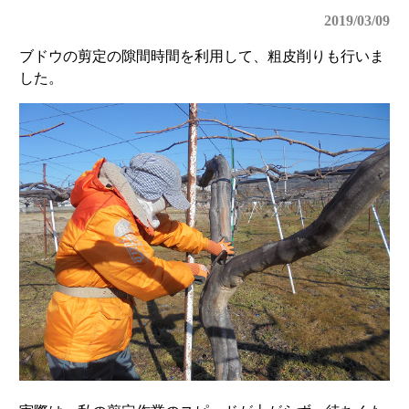
2019/03/09
ブドウの剪定の隙間時間を利用して、粗皮削りも行いま
した。