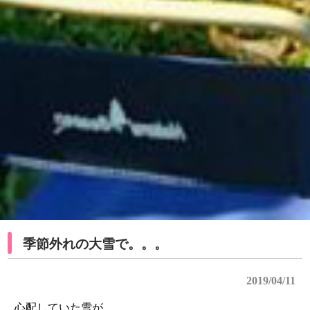
季節外れの大雪で。。。
2019/04/11
心配していた雪が。。。。