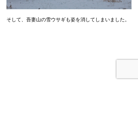
そして、吾妻山の雪ウサギも姿を消してしまいました。
« 前のページ
次のページ »