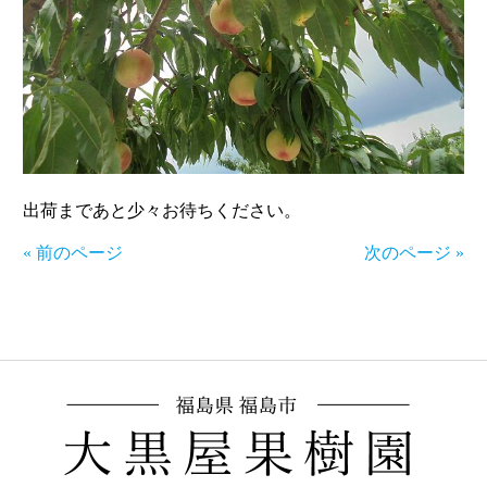
出荷まであと少々お待ちください。
« 前のページ
次のページ »