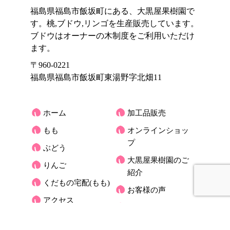
福島県福島市飯坂町にある、大黒屋果樹園で
す。桃,ブドウ,リンゴを生産販売しています。
ブドウはオーナーの木制度をご利用いただけ
ます。
〒960-0221
福島県福島市飯坂町東湯野字北畑11
ホーム
加工品販売
もも
オンラインショッ
プ
ぶどう
大黒屋果樹園のご
りんご
紹介
くだもの宅配(もも)
お客様の声
アクセス
大黒屋だより
オーナーさんの木
お問合せ