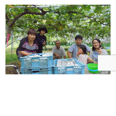
ご来園ありがとうございました！
« 前のページ
次のページ »