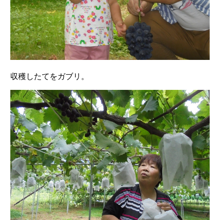
収穫したてをガブリ。