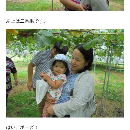
左上は二番果です。
はい、ポーズ！