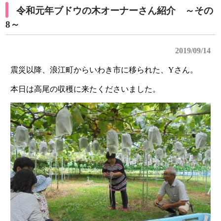
令和元年ブドウの木オーナーさん紹介 ～その
8～
2019/09/14
震災以降、浪江町からいわき市に移られた、Yさん。
本日は高尾の収穫に来たくださいました。