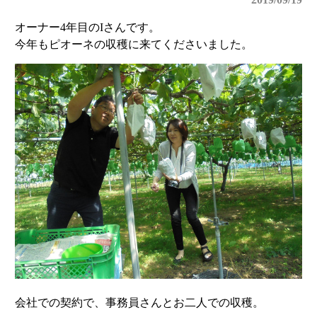
オーナー4年目のIさんです。
今年もピオーネの収穫に来てくださいました。
会社での契約で、事務員さんとお二人での収穫。