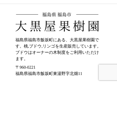
福島県福島市飯坂町にある、大黒屋果樹園で
す。桃,ブドウ,リンゴを生産販売しています。
ブドウはオーナーの木制度をご利用いただけ
ます。
〒960-0221
福島県福島市飯坂町東湯野字北畑11
ホーム
加工品販売
もも
オンラインショッ
プ
ぶどう
大黒屋果樹園のご