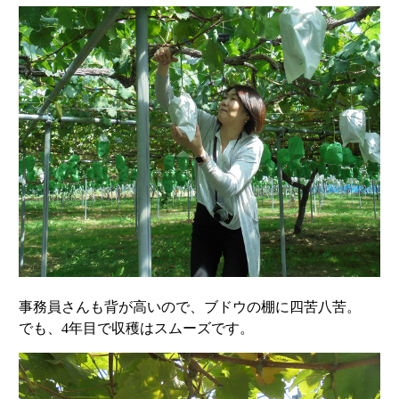
事務員さんも背が高いので、ブドウの棚に四苦八苦。
でも、4年目で収穫はスムーズです。