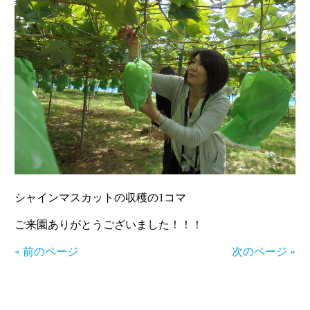
シャインマスカットの収穫の1コマ
ご来園ありがとうございました！！！
« 前のページ
次のページ »