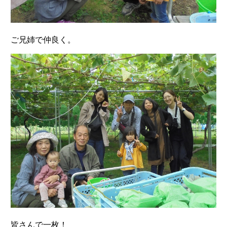
ご兄姉で仲良く。
皆さんで一枚！