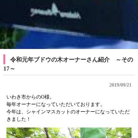
令和元年ブドウの木オーナーさん紹介 ～その
17～
2019/09/21
いわき市からのO様。
毎年オーナーになっていただいております。
今年は、シャインマスカットのオーナーになっていただ
きました！