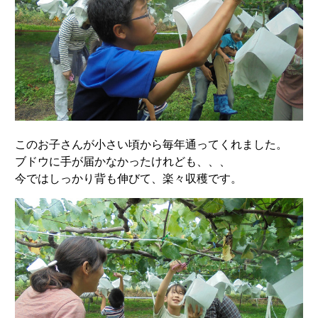
このお子さんが小さい頃から毎年通ってくれました。
ブドウに手が届かなかったけれども、、、
今ではしっかり背も伸びて、楽々収穫です。