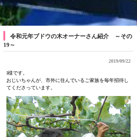
令和元年ブドウの木オーナーさん紹介 ～その
19～
2019/09/22
I様です。
おじいちゃんが、市外に住んでいるご家族を毎年招待し
てくださっています。