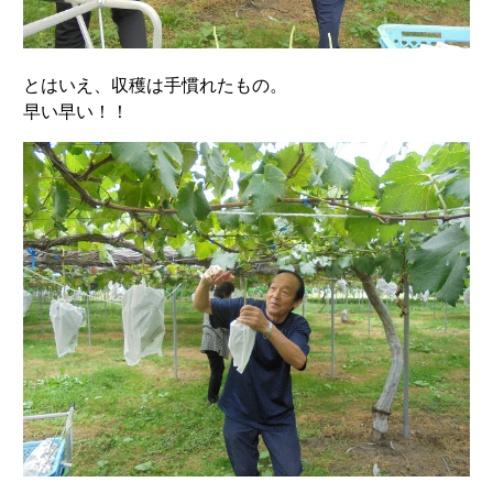
とはいえ、収穫は手慣れたもの。
早い早い！！