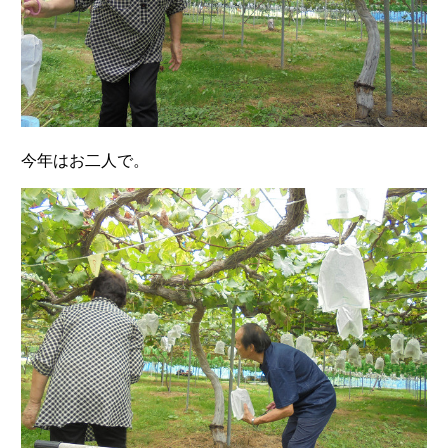
今年はお二人で。