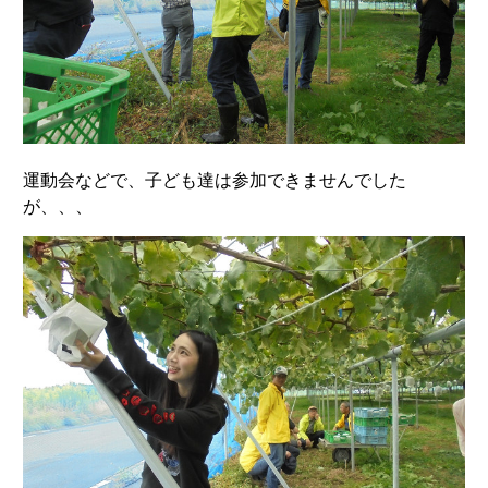
運動会などで、子ども達は参加できませんでした
が、、、