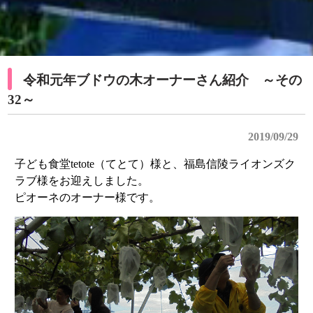
令和元年ブドウの木オーナーさん紹介 ～その
32～
2019/09/29
子ども食堂tetote（てとて）様と、福島信陵ライオンズク
ラブ様をお迎えしました。
ピオーネのオーナー様です。