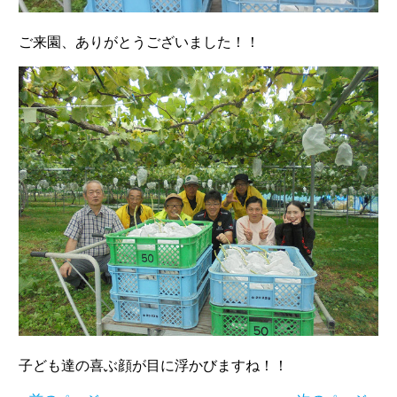
ご来園、ありがとうございました！！
子ども達の喜ぶ顔が目に浮かびますね！！