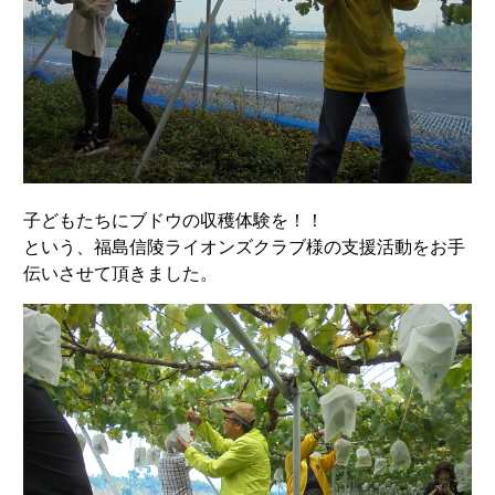
子どもたちにブドウの収穫体験を！！
という、福島信陵ライオンズクラブ様の支援活動をお手
伝いさせて頂きました。