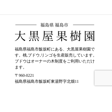
福島県福島市飯坂町にある、大黒屋果樹園で
す。桃,ブドウ,リンゴを生産販売しています。
ブドウはオーナーの木制度をご利用いただけ
ます。
〒960-0221
福島県福島市飯坂町東湯野字北畑11
ホーム
加工品販売
もも
オンラインショッ