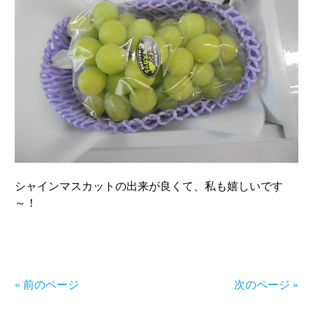
シャインマスカットの出来が良くて、私も嬉しいです
～！
« 前のページ
次のページ »