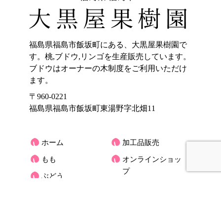
福島県福島市飯坂町にある、大黒屋果樹園で
す。桃,ブドウ,リンゴを生産販売しています。
ブドウはオーナーの木制度をご利用いただけ
ます。
〒960-0221
福島県福島市飯坂町東湯野字北畑11
ホーム
加工品販売
もも
オンラインショッ
プ
ぶどう
大黒屋果樹園のご
りんご
紹介
くだもの宅配(もも)
お客様の声