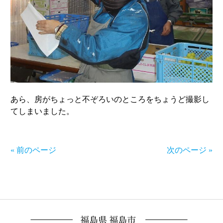
あら、房がちょっと不ぞろいのところをちょうど撮影し
てしまいました。
« 前のページ
次のページ »