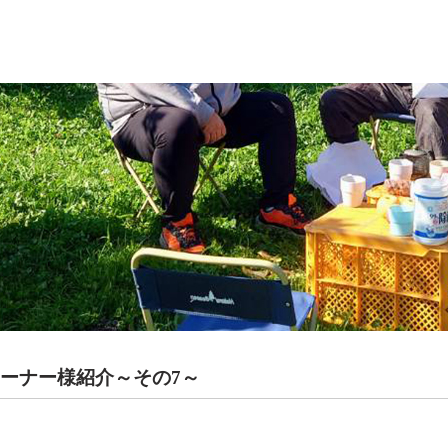
オーナー様紹介～その7～