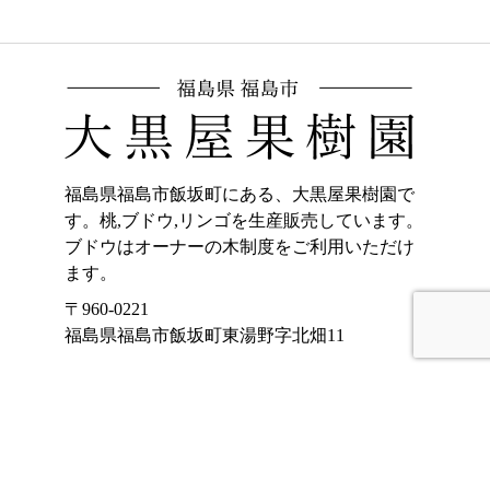
福島県福島市飯坂町にある、大黒屋果樹園で
す。桃,ブドウ,リンゴを生産販売しています。
ブドウはオーナーの木制度をご利用いただけ
ます。
〒960-0221
福島県福島市飯坂町東湯野字北畑11
ホーム
加工品販売
もも
オンラインショッ
プ
ぶどう