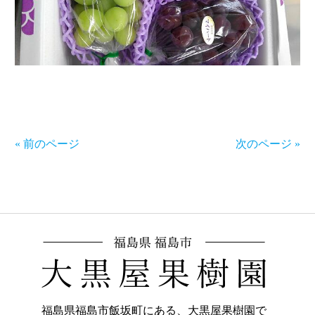
« 前のページ
次のページ »
福島県福島市飯坂町にある、大黒屋果樹園で