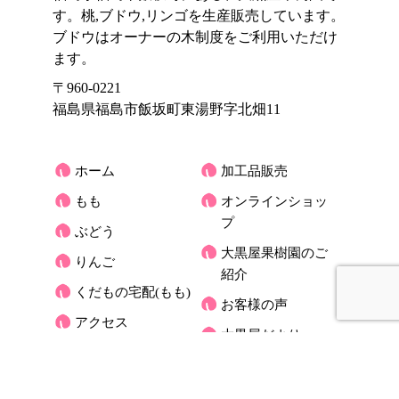
す。桃,ブドウ,リンゴを生産販売しています。
ブドウはオーナーの木制度をご利用いただけ
ます。
〒960-0221
福島県福島市飯坂町東湯野字北畑11
ホーム
加工品販売
もも
オンラインショッ
プ
ぶどう
大黒屋果樹園のご
りんご
紹介
くだもの宅配(もも)
お客様の声
アクセス
大黒屋だより
オーナーさんの木
お問合せ
ブログ
プライバシーポリ