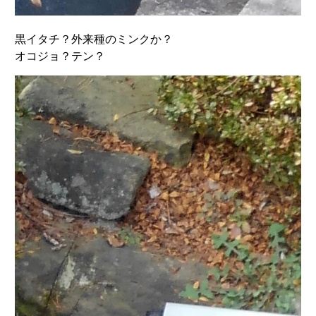
黒イタチ？外来種のミンクか？
オコジョ？テン？