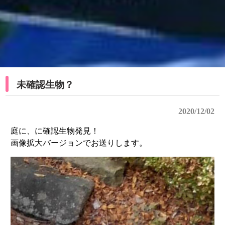
未確認生物？
2020/12/02
庭に、に確認生物発見！
画像拡大バージョンでお送りします。