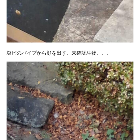
塩ビのパイプから顔を出す、未確認生物、、、