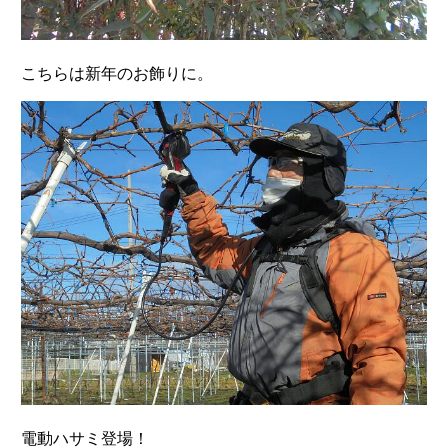
こちらは新年のお飾りに。
電動ハサミ登場！