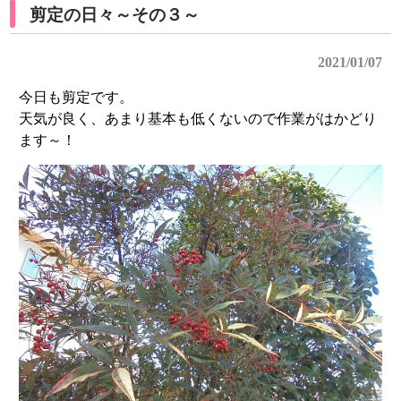
剪定の日々～その３～
2021/01/07
今日も剪定です。
天気が良く、あまり基本も低くないので作業がはかどり
ます～！