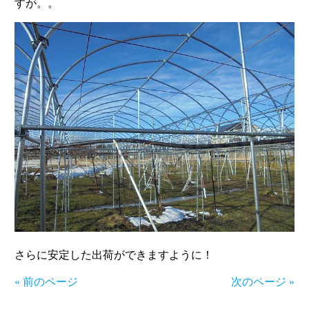
すが。。
さらに安定した出荷ができますように！
« 前のページ
次のページ »