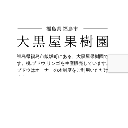
福島県福島市飯坂町にある、大黒屋果樹園で
す。桃,ブドウ,リンゴを生産販売しています。
ブドウはオーナーの木制度をご利用いただけ
ます。
〒960-0221
福島県福島市飯坂町東湯野字北畑11
ホーム
加工品販売
もも
オンラインショッ