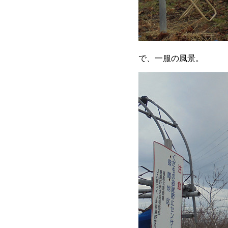
で、一服の風景。