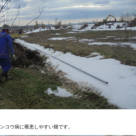
ンコウ病に罹患しやすい畑です。