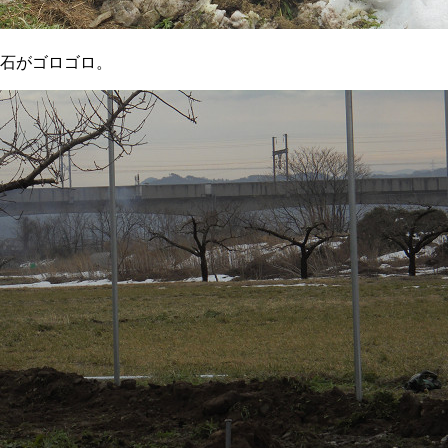
石がゴロゴロ。