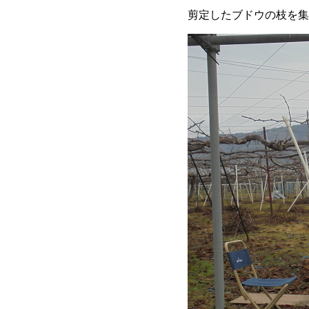
剪定したブドウの枝を集