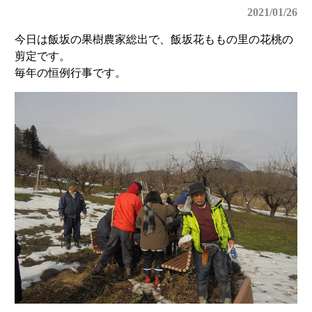
2021/01/26
今日は飯坂の果樹農家総出で、飯坂花ももの里の花桃の
剪定です。
毎年の恒例行事です。