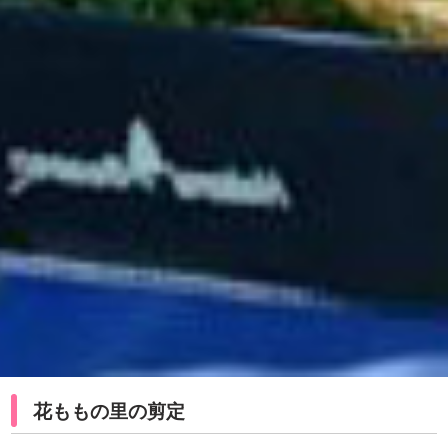
花ももの里の剪定