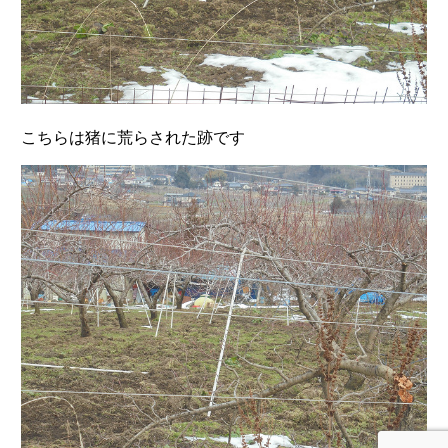
こちらは猪に荒らされた跡です