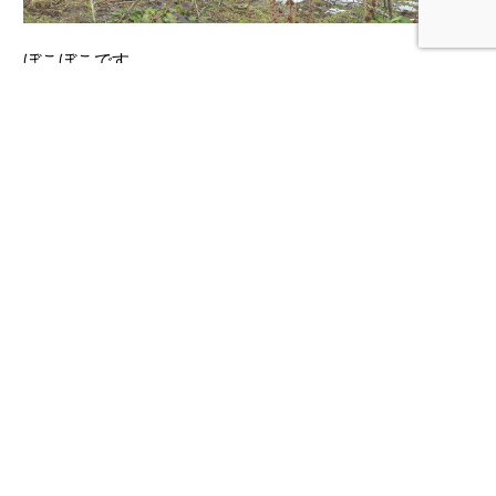
ぼこぼこです。
電気柵も設置していますが、穴を掘って入ってくるよう
です。