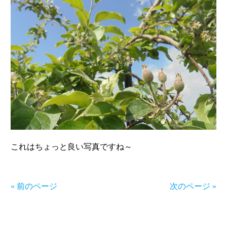
これはちょっと良い写真ですね～
« 前のページ
次のページ »