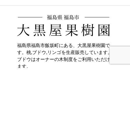
福島県福島市飯坂町にある、大黒屋果樹園で
す。桃,ブドウ,リンゴを生産販売しています。
ブドウはオーナーの木制度をご利用いただけ
ます。
〒960-0221
福島県福島市飯坂町東湯野字北畑11
ホーム
加工品販売
もも
オンラインショッ
プ
ぶどう
大黒屋果樹園のご