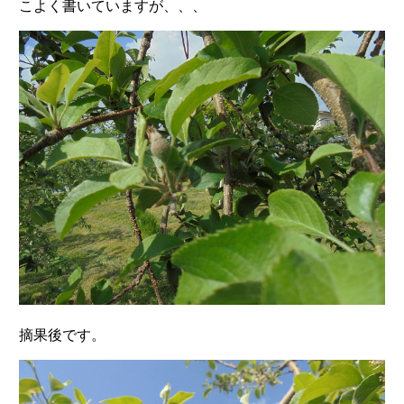
こよく書いていますが、、、
摘果後です。