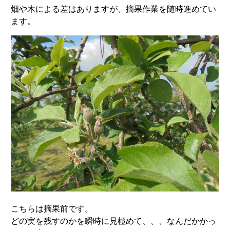
畑や木による差はありますが、摘果作業を随時進めてい
ます。
こちらは摘果前です。
どの実を残すのかを瞬時に見極めて、、、なんだかかっ