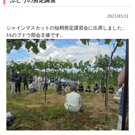
ぶどうの剪定講習
2021/05/31
シャインマスカットの短梢剪定講習会に出席しました。
JAのブドウ部会主催です。