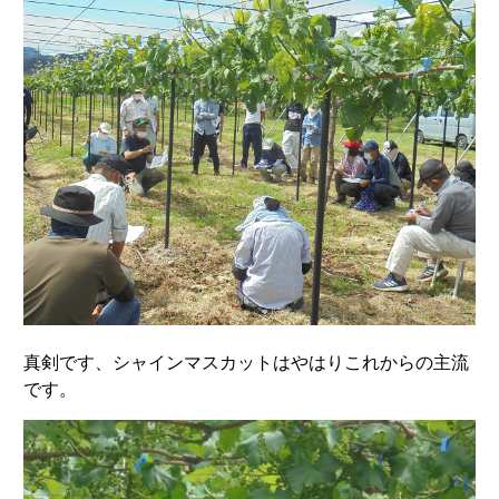
真剣です、シャインマスカットはやはりこれからの主流
です。