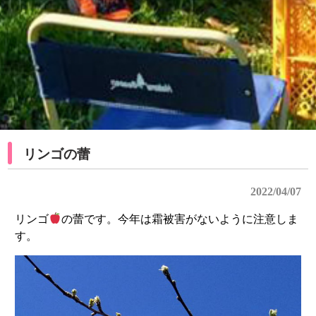
リンゴの蕾
2022/04/07
リンゴ
の蕾です。今年は霜被害がないように注意しま
す。