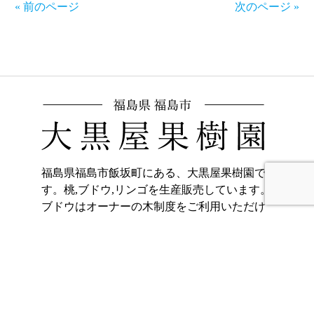
« 前のページ
次のページ »
福島県福島市飯坂町にある、大黒屋果樹園で
す。桃,ブドウ,リンゴを生産販売しています。
ブドウはオーナーの木制度をご利用いただけ
ます。
〒960-0221
福島県福島市飯坂町東湯野字北畑11
ホーム
加工品販売