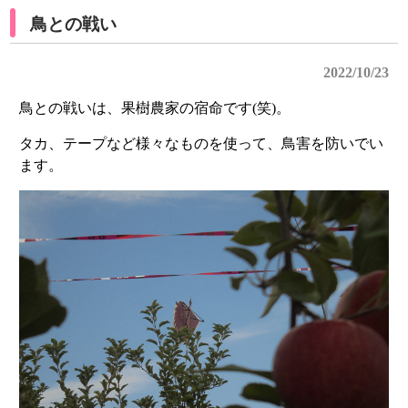
鳥との戦い
2022/10/23
鳥との戦いは、果樹農家の宿命です(笑)。
タカ、テープなど様々なものを使って、鳥害を防いでい
ます。