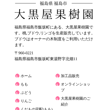
福島県福島市飯坂町にある、大黒屋果樹園で
す。桃,ブドウ,リンゴを生産販売しています。
ブドウはオーナーの木制度をご利用いただけ
ます。
〒960-0221
福島県福島市飯坂町東湯野字北畑11
ホーム
加工品販売
もも
オンラインショッ
プ
ぶどう
大黒屋果樹園のご
りんご
紹介
くだもの宅配(もも)