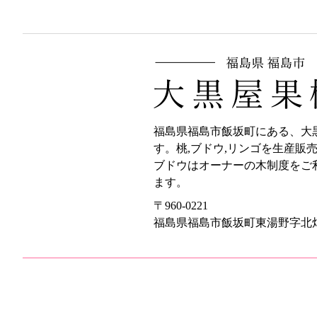
福島県福島市飯坂町にある、大
す。桃,ブドウ,リンゴを生産販
ブドウはオーナーの木制度をご
ます。
〒960-0221
福島県福島市飯坂町東湯野字北畑