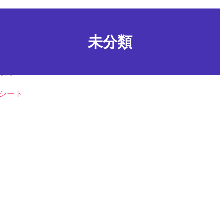
未分類
取り
シート