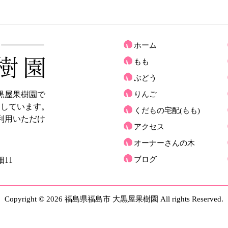
ホーム
もも
ぶどう
黒屋果樹園で
りんご
売しています。
くだもの宅配(もも)
利用いただけ
アクセス
オーナーさんの木
ブログ
11
Copyright © 2026 福島県福島市 大黒屋果樹園 All rights Reserved.