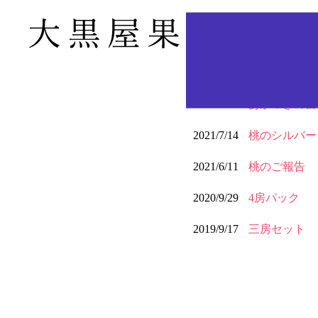
2022/4/13
あかつきの蕾
2021/7/14
桃のシルバー
2021/6/11
桃のご報告
2020/9/29
4房パック
2019/9/17
三房セット