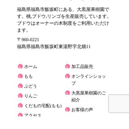
福島県福島市飯坂町にある、大黒屋果樹園で
す。桃,ブドウ,リンゴを生産販売しています。
ブドウはオーナーの木制度をご利用いただけ
ます。
〒960-0221
福島県福島市飯坂町東湯野字北畑11
ホーム
加工品販売
もも
オンラインショッ
プ
ぶどう
大黒屋果樹園のご
りんご
紹介
くだもの宅配(もも)
お客様の声
アクセス
大黒屋だより
オーナーさんの木