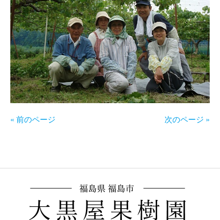
« 前のページ
次のページ »