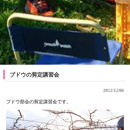
ブドウの剪定講習会
2012/12/06
ブドウ部会の剪定講習会です。