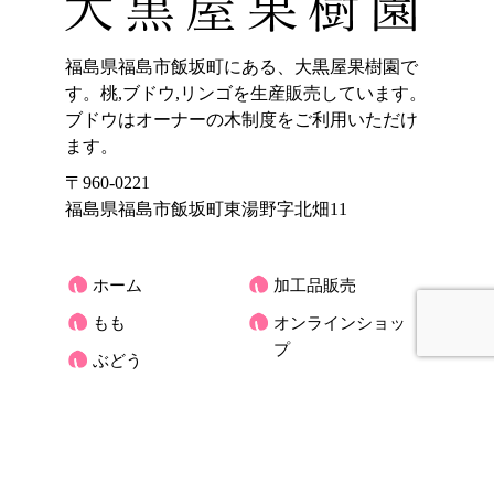
福島県福島市飯坂町にある、大黒屋果樹園で
す。桃,ブドウ,リンゴを生産販売しています。
ブドウはオーナーの木制度をご利用いただけ
ます。
〒960-0221
福島県福島市飯坂町東湯野字北畑11
ホーム
加工品販売
もも
オンラインショッ
プ
ぶどう
大黒屋果樹園のご
りんご
紹介
くだもの宅配(もも)
お客様の声
アクセス
大黒屋だより