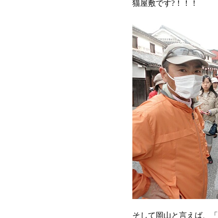
猫屋敷です?！！！
そして岡山と言えば、「