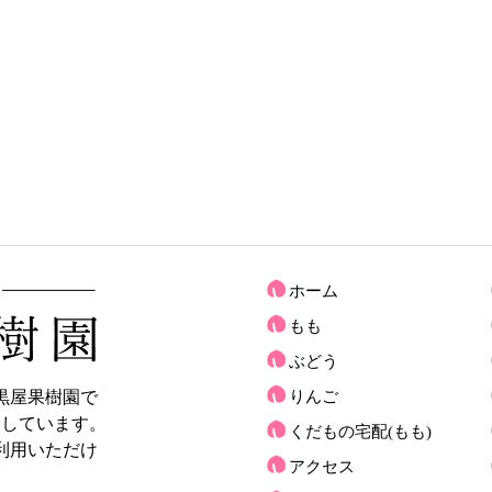
ホーム
もも
ぶどう
黒屋果樹園で
りんご
売しています。
くだもの宅配(もも)
利用いただけ
アクセス