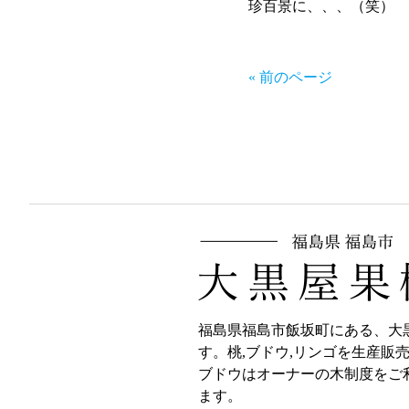
珍百景に、、、（笑）
« 前のページ
福島県福島市飯坂町にある、大
す。桃,ブドウ,リンゴを生産販
ブドウはオーナーの木制度をご
ます。