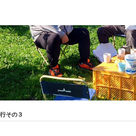
紀行その３