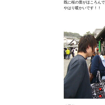
既に桜の蕾がほころんで
やはり暖かいです！！