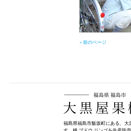
« 前のページ
福島県福島市飯坂町にある、大
す。桃,ブドウ,リンゴを生産販