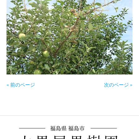
« 前のページ
次のページ »