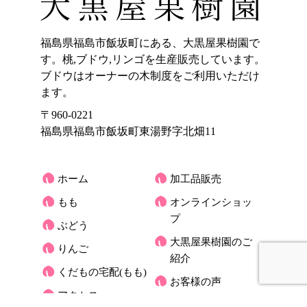
福島県福島市飯坂町にある、大黒屋果樹園で
す。桃,ブドウ,リンゴを生産販売しています。
ブドウはオーナーの木制度をご利用いただけ
ます。
〒960-0221
福島県福島市飯坂町東湯野字北畑11
ホーム
加工品販売
もも
オンラインショッ
プ
ぶどう
大黒屋果樹園のご
りんご
紹介
くだもの宅配(もも)
お客様の声
アクセス
大黒屋だより