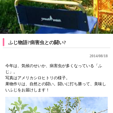
ふじ物語?病害虫との闘い?
2014/08/18
今年は、気候のせいか、病害虫が多くなっている「ふ
じ」。
写真はアメリカシロヒトリの様子。
果物作りは、自然との闘い。闘いに打ち勝って、美味し
いふじをお届けします！