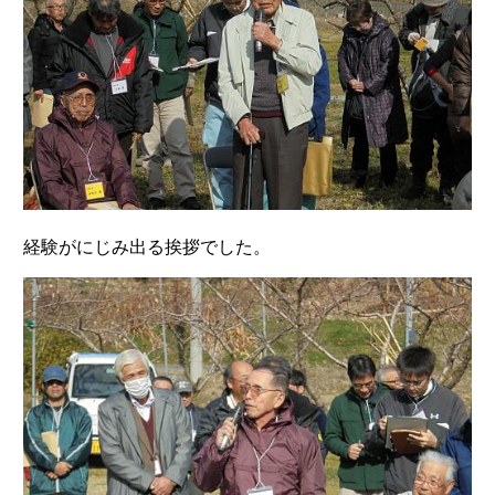
経験がにじみ出る挨拶でした。