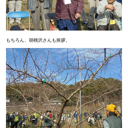
もちろん、胡桃沢さんも挨拶。