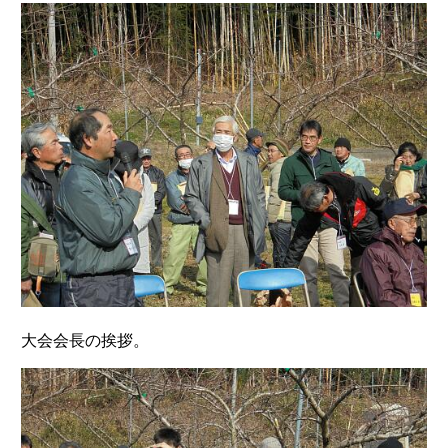
大会会長の挨拶。