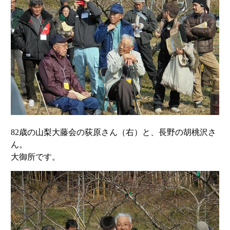
82歳の山梨大藤会の荻原さん（右）と、長野の胡桃沢さ
ん。
大御所です。