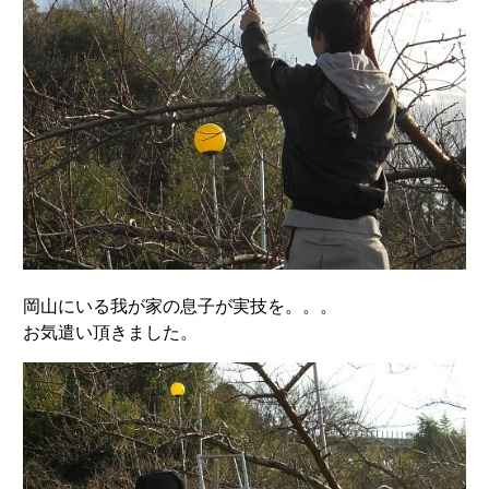
岡山にいる我が家の息子が実技を。。。
お気遣い頂きました。