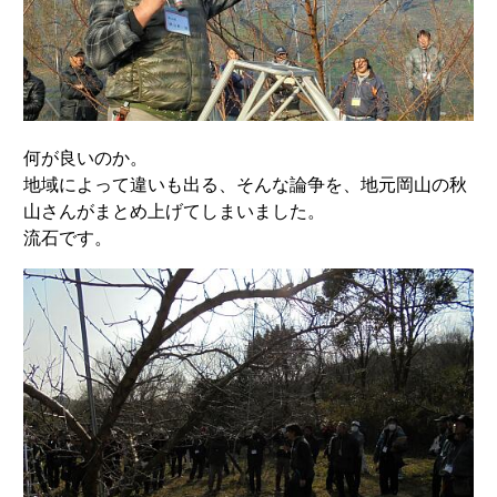
何が良いのか。
地域によって違いも出る、そんな論争を、地元岡山の秋
山さんがまとめ上げてしまいました。
流石です。