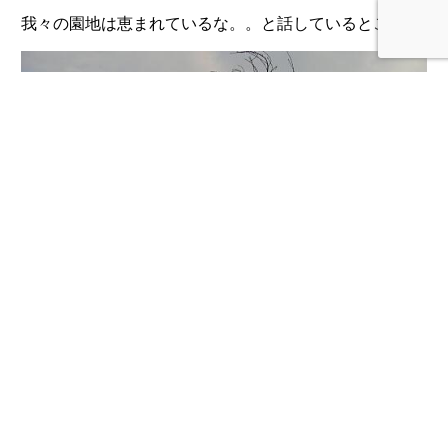
我々の園地は恵まれているな。。と話しているところ。
« 前のページ
次のページ »