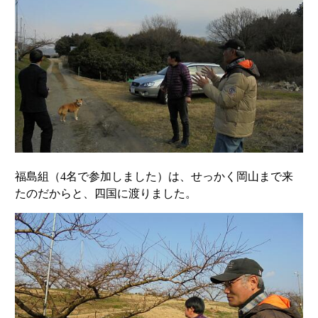
福島組（4名で参加しました）は、せっかく岡山まで来
たのだからと、四国に渡りました。