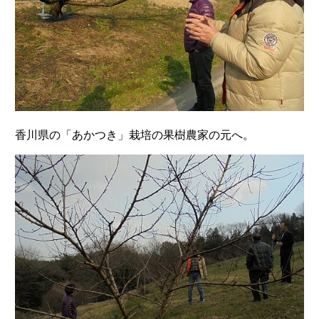
香川県の「あかつき」栽培の果樹農家の元へ。