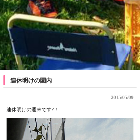
連休明けの園内
2015/05/09
連休明けの週末です?！