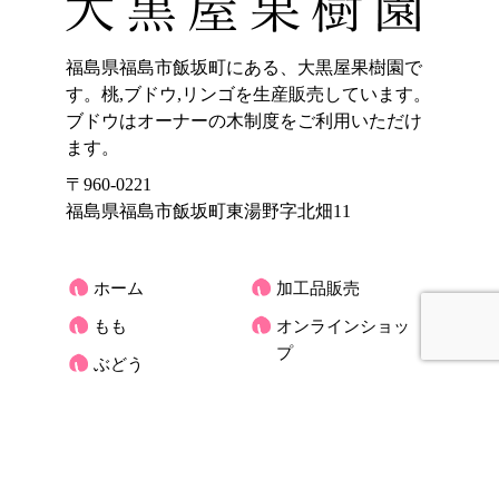
福島県福島市飯坂町にある、大黒屋果樹園で
す。桃,ブドウ,リンゴを生産販売しています。
ブドウはオーナーの木制度をご利用いただけ
ます。
〒960-0221
福島県福島市飯坂町東湯野字北畑11
ホーム
加工品販売
もも
オンラインショッ
プ
ぶどう
大黒屋果樹園のご
りんご
紹介
くだもの宅配(もも)
お客様の声
アクセス
大黒屋だより