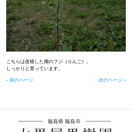
こちらは改植した畑のフジ（りんご）。
しっかりと育っています。
« 前のページ
次のページ »