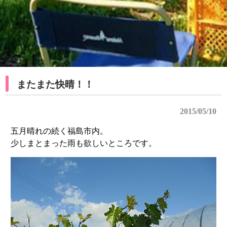
またまた快晴！！
2015/05/10
五月晴れの続く福島市内。
少しまとまった雨も欲しいところです。