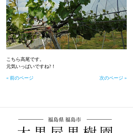
こちら高尾です。
元気いっぱいですね?！
« 前のページ
次のページ »