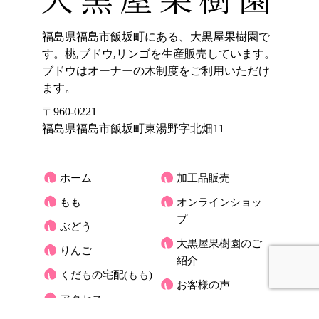
福島県福島市飯坂町にある、大黒屋果樹園で
す。桃,ブドウ,リンゴを生産販売しています。
ブドウはオーナーの木制度をご利用いただけ
ます。
〒960-0221
福島県福島市飯坂町東湯野字北畑11
ホーム
加工品販売
もも
オンラインショッ
プ
ぶどう
大黒屋果樹園のご
りんご
紹介
くだもの宅配(もも)
お客様の声
アクセス
大黒屋だより