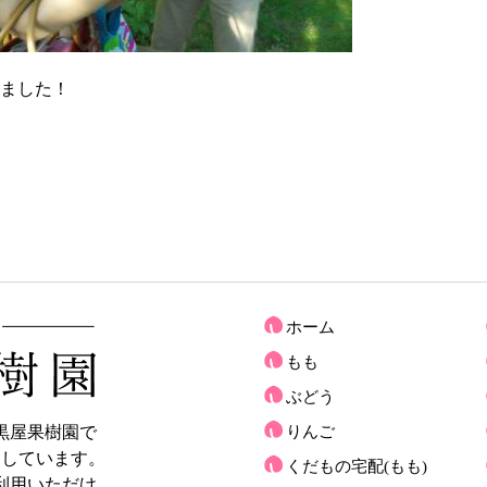
ました！
ホーム
もも
ぶどう
黒屋果樹園で
りんご
売しています。
くだもの宅配(もも)
利用いただけ