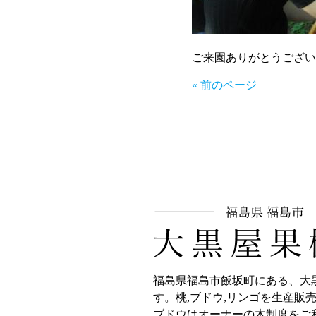
ご来園ありがとうござい
« 前のページ
福島県福島市飯坂町にある、大
す。桃,ブドウ,リンゴを生産販
ブドウはオーナーの木制度をご