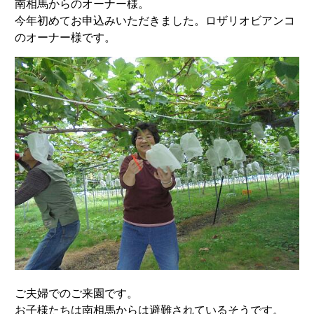
南相馬からのオーナー様。
今年初めてお申込みいただきました。ロザリオビアンコ
のオーナー様です。
ご夫婦でのご来園です。
お子様たちは南相馬からは避難されているそうです。