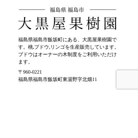
福島県福島市飯坂町にある、大黒屋果樹園で
す。桃,ブドウ,リンゴを生産販売しています。
ブドウはオーナーの木制度をご利用いただけ
ます。
〒960-0221
福島県福島市飯坂町東湯野字北畑11
ホーム
加工品販売
もも
オンラインショッ
プ
ぶどう
大黒屋果樹園のご
りんご
紹介