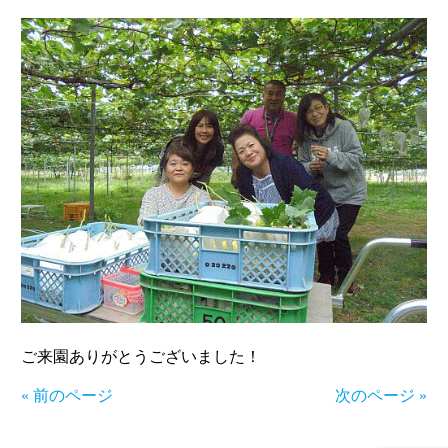
ご来園ありがとうございました！
« 前のページ
次のページ »