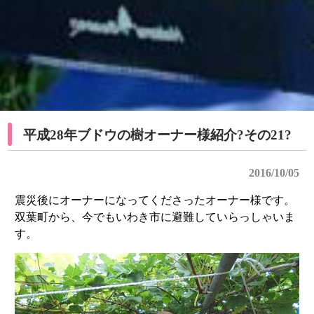
平成28年ブドウの樹オーナー様紹介?その21?
2016/10/05
震災後にオーナーになってくださったオーナー様です。
双葉町から、今でもいわき市に避難していらっしゃいま
す。