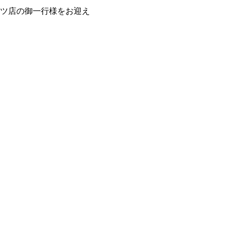
ツ店の御一行様をお迎え