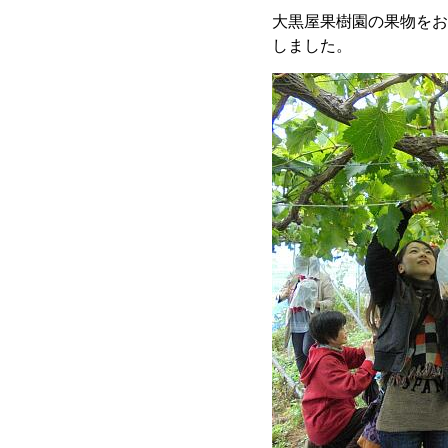
大黒屋果樹園の果物をお
しました。