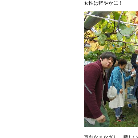
女性は軽やかに！
真剣なまなざし。新しい