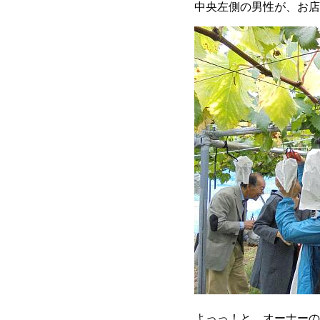
中央左側の男性が、お店
よっっ！と。オーナーの