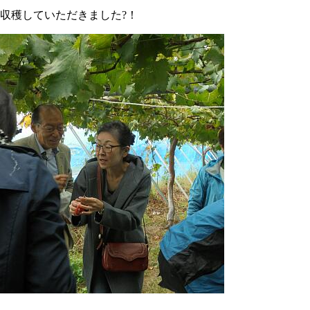
収穫していただきました?！