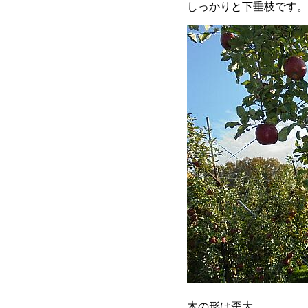
しっかりと下垂枝です。
木の形は歪大。