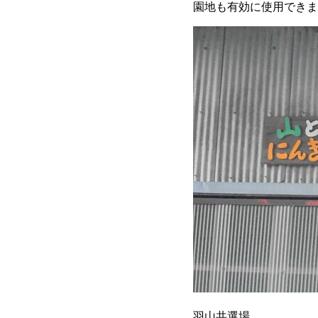
園地も有効に使用できま
羽山共選場。