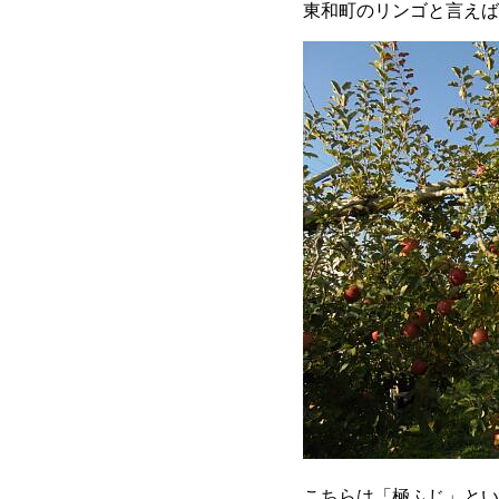
東和町のリンゴと言えば
こちらは「極ふじ」とい