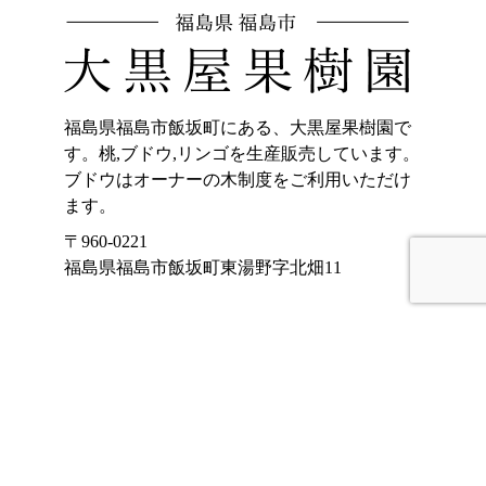
福島県福島市飯坂町にある、大黒屋果樹園で
す。桃,ブドウ,リンゴを生産販売しています。
ブドウはオーナーの木制度をご利用いただけ
ます。
〒960-0221
福島県福島市飯坂町東湯野字北畑11
ホーム
加工品販売
もも
オンラインショッ
プ
ぶどう
大黒屋果樹園のご
りんご
紹介