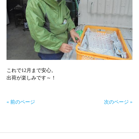
これで12月まで安心。
出荷が楽しみです～！
« 前のページ
次のページ »