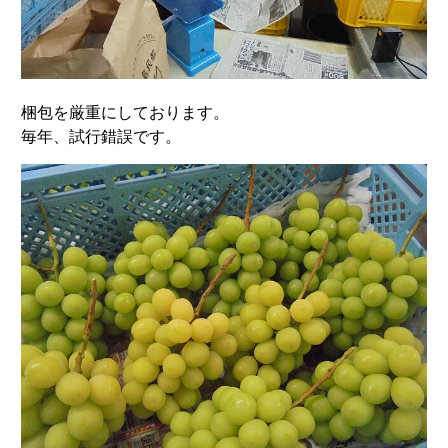
梱包を厳重にしております。
毎年、試行錯誤です。