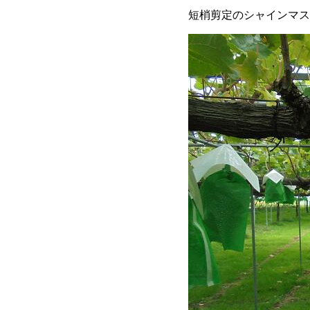
短梢剪定のシャインマス