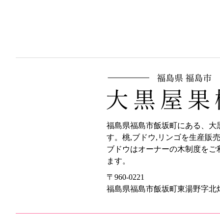
福島県福島市飯坂町にある、大
す。桃,ブドウ,リンゴを生産販
ブドウはオーナーの木制度をご
ます。
〒960-0221
福島県福島市飯坂町東湯野字北畑