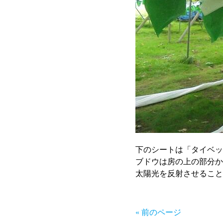
下のシートは「タイベッ
ブドウは房の上の部分か
太陽光を反射させること
« 前のページ