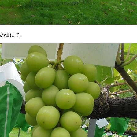
の畑にて。