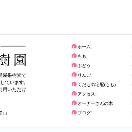
ホーム
もも
ぶどう
黒屋果樹園で
りんご
売しています。
くだもの宅配(もも)
利用いただけ
アクセス
オーナーさんの木
ブログ
11