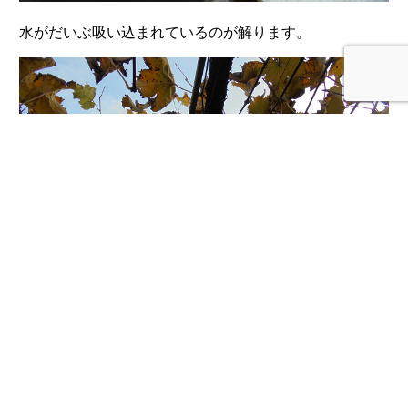
水がだいぶ吸い込まれているのが解ります。
こちらは短梢剪定。