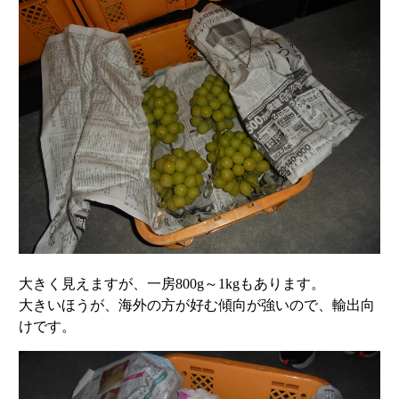
大きく見えますが、一房800g～1kgもあります。
大きいほうが、海外の方が好む傾向が強いので、輸出向
けです。