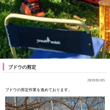
ブドウの剪定
2019/01/05
ブドウの剪定作業を進めております。