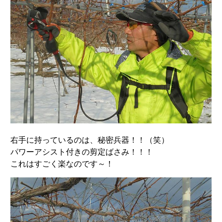
右手に持っているのは、秘密兵器！！（笑）
パワーアシスト付きの剪定ばさみ！！！
これはすごく楽なのです～！