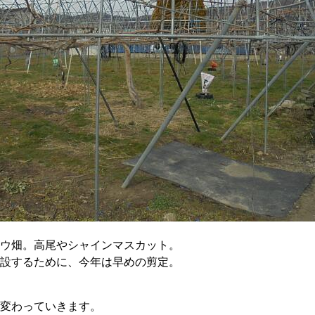
ウ畑。高尾やシャインマスカット。
設するために、今年は早めの剪定。
変わっていきます。