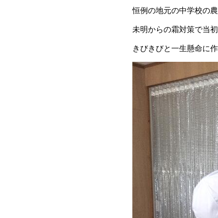
恒例の地元の中学校の農
未明からの霜対策で当初
きびきびと一生懸命に作