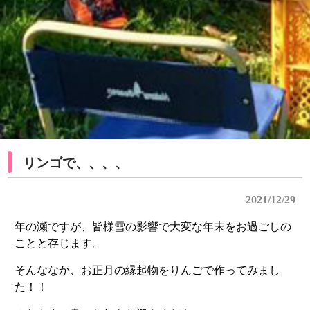
リンゴで、、、、
2021/12/29
年の瀬ですが、皆様雪の影響で大変な年末をお過ごしの
ことと存じます。
そんななか、お正月の縁起物をりんごで作ってみまし
た！！