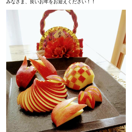
みなさま、良いお年をお迎えください！！