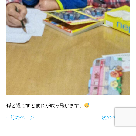
孫と過ごすと疲れが吹っ飛びます。
« 前のページ
次のページ »