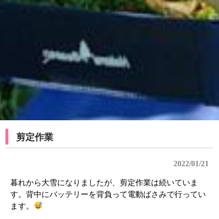
剪定作業
2022/01/21
暮れから大雪になりましたが、剪定作業は続いていま
す。背中にバッテリーを背負って電動ばさみで行ってい
ます。