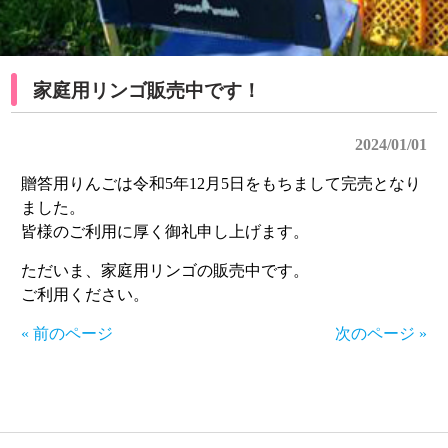
家庭用リンゴ販売中です！
2024/01/01
贈答用りんごは令和5年12月5日をもちまして完売となり
ました。
皆様のご利用に厚く御礼申し上げます。
ただいま、家庭用リンゴの販売中です。
ご利用ください。
« 前のページ
次のページ »