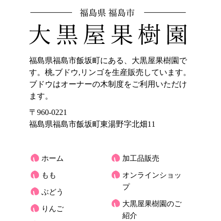
福島県福島市飯坂町にある、大黒屋果樹園で
す。桃,ブドウ,リンゴを生産販売しています。
ブドウはオーナーの木制度をご利用いただけ
ます。
〒960-0221
福島県福島市飯坂町東湯野字北畑11
ホーム
加工品販売
もも
オンラインショッ
プ
ぶどう
大黒屋果樹園のご
りんご
紹介